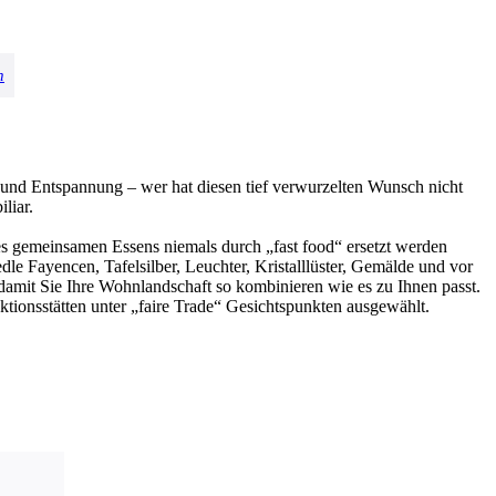
und Entspannung – wer hat diesen tief verwurzelten Wunsch nicht
liar.
s gemeinsamen Essens niemals durch „fast food“ ersetzt werden
 Fayencen, Tafelsilber, Leuchter, Kristalllüster, Gemälde und vor
damit Sie Ihre Wohnlandschaft so kombinieren wie es zu Ihnen passt.
tionsstätten unter „faire Trade“ Gesichtspunkten ausgewählt.