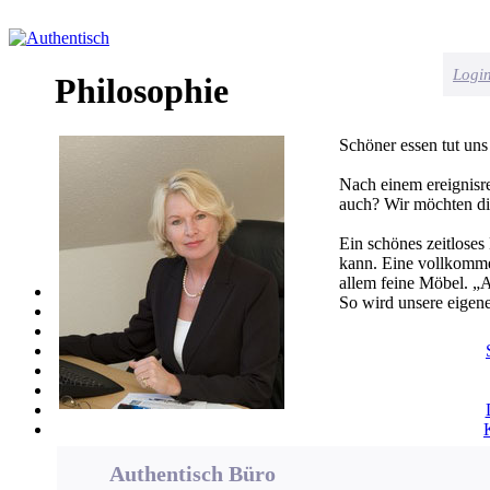
Logi
Philosophie
Schöner essen tut uns
Nach einem ereignisr
auch? Wir möchten di
Ein schönes zeitlose
kann. Eine vollkomme
allem feine Möbel. „A
So wird unsere eigene
Authentisch Büro